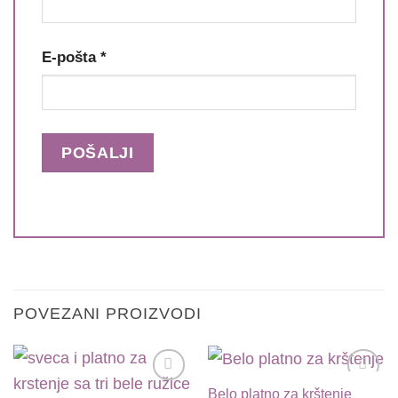
E-pošta
*
POVEZANI PROIZVODI
Belo platno za krštenje
Dodaj
Dodaj