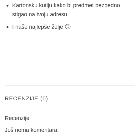
Kartonsku kutiju kako bi predmet bezbedno
stigao na tvoju adresu.
I naše najlepše želje 🙂
RECENZIJE (0)
Recenzije
Još nema komentara.