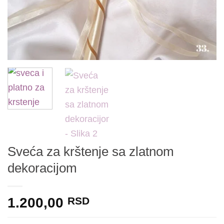
Sveća za krštenje sa zlatnom
dekoracijom
1.200,00
RSD