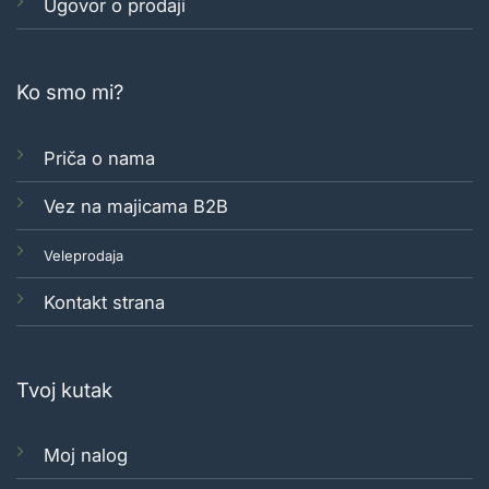
Ugovor o prodaji
Ko smo mi?
Priča o nama
Vez na majicama B2B
Veleprodaja
Kontakt strana
Tvoj kutak
Moj nalog