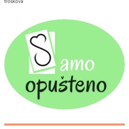
troskova