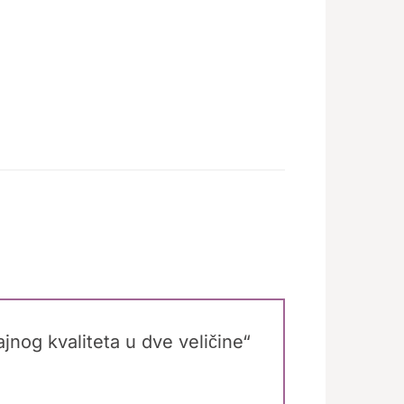
jajnog kvaliteta u dve veličine“