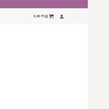
0,00
РСД