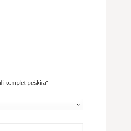
ali komplet peškira“