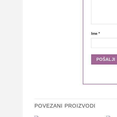
Ime
*
POVEZANI PROIZVODI