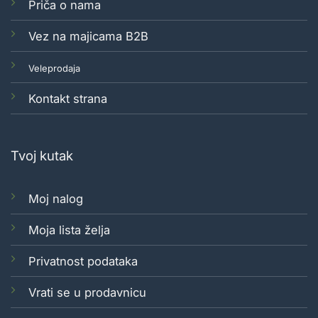
Priča o nama
Vez na majicama B2B
Veleprodaja
Kontakt strana
Tvoj kutak
Moj nalog
Moja lista želja
Privatnost podataka
Vrati se u prodavnicu